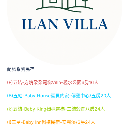
蘭旅系列民宿
(F)五結-方塊朶朶電梯Villa-親水公園6房16人
(B)五結-Baby House寶貝的家-傳藝中心/五房20人
(k)五結-Baby King獨棟電梯-二結穀倉八房24人
(I)三星-Baby Inn獨棟民宿-安農溪/6房24人