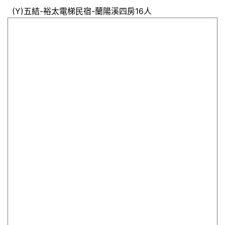
(Y)五結-裕太電梯民宿-蘭陽溪四房16人