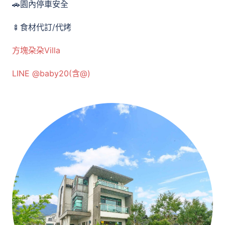
🚗園內停車安全
🍢食材代訂/代烤
方塊朶朶Villa
LINE @baby20(含@)