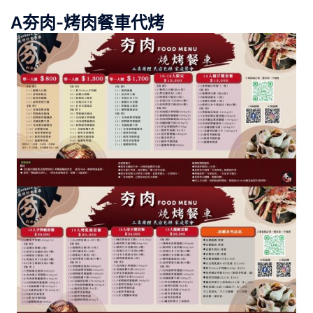
A夯肉-烤肉餐車代烤