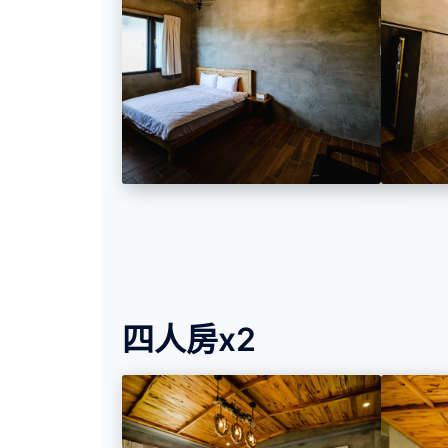
四人房x2