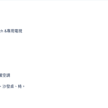
h &專用電視
暖空調
、沙發桌、椅。