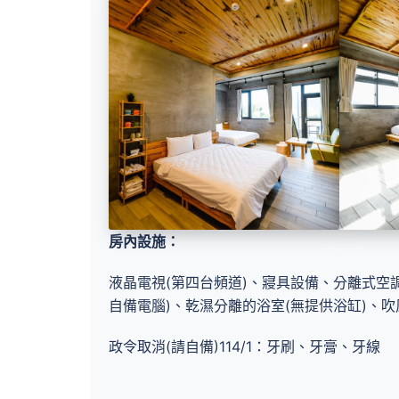
房內設施：
液晶電視(第四台頻道)、寢具設備、分離式空調
自備電腦)、乾濕分離的浴室(無提供浴缸)、
政令取消(請自備)114/1：牙刷、牙膏、牙線