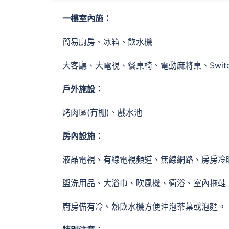
一樓室內施：
簡易廚房、冰箱、飲水機
大客廳、大電視、餐桌椅、電動麻將桌、Switc
戶外施設：
烤肉區(有棚)、戲水池
房內設施：
液晶電視、有線電視頻道、無線網路、房房冷
盥洗用品、大浴巾、吹風機、衛浴、室內拖鞋
廚房備有冷、熱飲水機方便沖泡茶葉或泡麵。